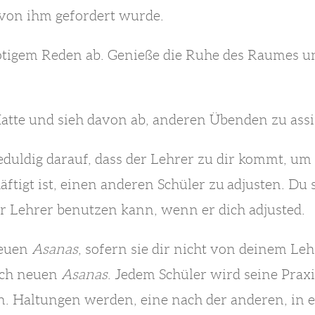
 von ihm gefordert wurde.
ötigem Reden ab. Genieße die Ruhe des Raumes u
Matte und sieh davon ab, anderen Übenden zu assi
geduldig darauf, dass der Lehrer zu dir kommt, um d
äftigt ist, einen anderen Schüler zu adjusten. Du 
r Lehrer benutzen kann, wenn er dich adjusted.
neuen
Asanas
, sofern sie dir nicht von deinem L
nach neuen
Asanas
. Jedem Schüler wird seine Prax
n. Haltungen werden, eine nach der anderen, in 