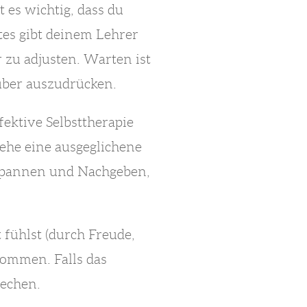
 es wichtig, dass du
tes gibt deinem Lehrer
r zu adjusten. Warten ist
über auszudrücken.
fektive Selbsttherapie
iehe eine ausgeglichene
nspannen und Nachgeben,
 fühlst (durch Freude,
lkommen. Falls das
rechen.