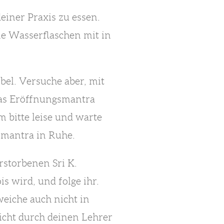
iner Praxis zu essen.
ne Wasserflaschen mit in
bel. Versuche aber, mit
 das Eröffnungsmantra
 bitte leise und warte
gsmantra in Ruhe.
rstorbenen Sri K.
s wird, und folge ihr.
eiche auch nicht in
nicht durch deinen Lehrer