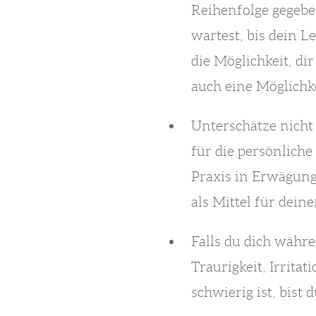
Reihenfolge gegeben
wartest, bis dein L
die Möglichkeit, di
auch eine Möglichk
Unterschätze nicht 
für die persönliche
Praxis in Erwägung
als Mittel für deine
Falls du dich währ
Traurigkeit, Irritat
schwierig ist, bis