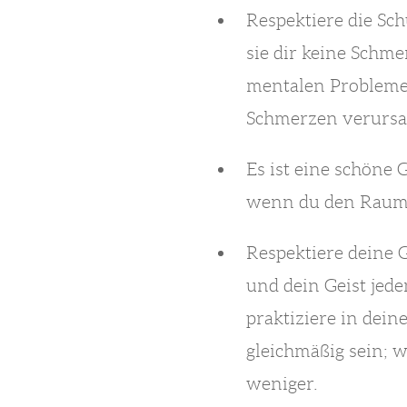
Respektiere die Sc
sie dir keine Schm
mentalen Probleme 
Schmerzen verursac
Es ist eine schöne
wenn du den Raum 
Respektiere deine G
und dein Geist jed
praktiziere in dei
gleichmäßig sein; 
weniger.