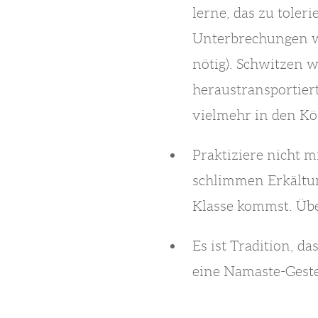
lerne, das zu tole
Unterbrechungen wi
nötig). Schwitzen w
heraustransportiert
vielmehr in den Kö
Praktiziere nicht 
schlimmen Erkältu
Klasse kommst. Übe 
Es ist Tradition, d
eine Namaste-Geste