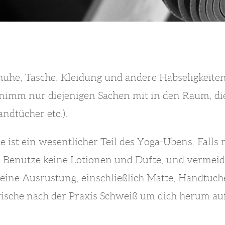
chuhe, Tasche, Kleidung und andere Habseligkeite
imm nur diejenigen Sachen mit in den Raum, die
andtücher etc.).
 ist ein wesentlicher Teil des Yoga-Übens. Falls m
. Benutze keine Lotionen und Düfte, und vermeid
eine Ausrüstung, einschließlich Matte, Handtüche
 wische nach der Praxis Schweiß um dich herum a