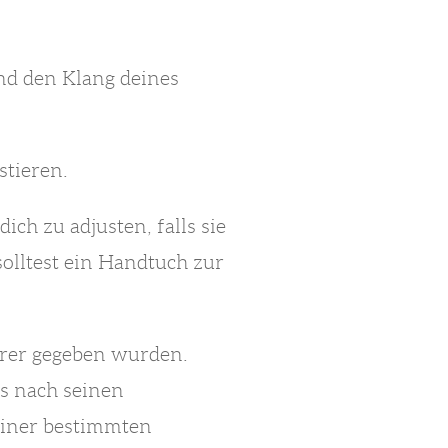
nd den Klang deines
stieren.
ich zu adjusten, falls sie
solltest ein Handtuch zur
ehrer gegeben wurden.
is nach seinen
einer bestimmten