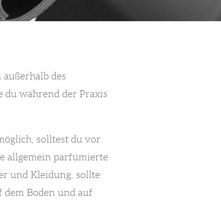
n außerhalb des
 du während der Praxis
öglich, solltest du vor
e allgemein parfümierte
r und Kleidung, sollte
uf dem Boden und auf