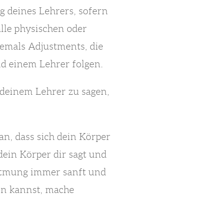
g deines Lehrers, sofern
lle physischen oder
iemals Adjustments, die
nd einem Lehrer folgen.
 deinem Lehrer zu sagen,
an, dass sich dein Körper
dein Körper dir sagt und
 Atmung immer sanft und
en kannst, mache