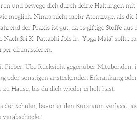
rieren und bewege dich durch deine Haltungen mit
e möglich. Nimm nicht mehr Atemzüge, als die Pra
ährend der Praxis ist gut, da es giftige Stoffe au
. Nach Sri K. Pattabhi Jois in „Yoga Mala“ sollte
rper einmassieren.
mit Fieber. Übe Rücksicht gegenüber Mitübenden, 
ng oder sonstigen ansteckenden Erkrankung oder
zu Hause, bis du dich wieder erholt hast.
ass der Schüler, bevor er den Kursraum verlässt, 
 verabschiedet.