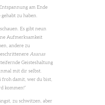
fe Entspannung am Ende
e gehabt zu haben.
schauen. Es gibt neun
eine Aufmerksamkeit
hen, andere zu
geschrittenere
Asanas
tteifernde Geisteshaltung
nmal mit dir selbst.
 froh damit, wer du bist,
wird kommen!“
ngst, zu schwitzen, aber