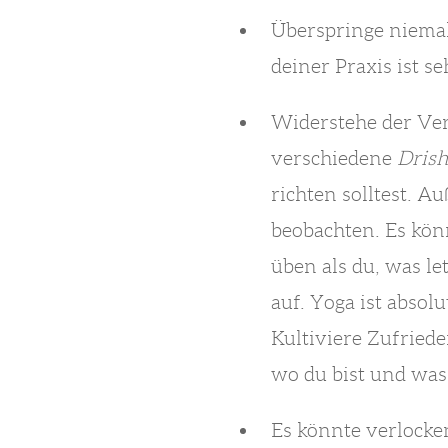
Überspringe niemal
deiner Praxis ist s
Widerstehe der Ver
verschiedene
Drish
richten solltest. A
beobachten. Es könn
üben als du, was le
auf. Yoga ist absol
Kultiviere Zufriede
wo du bist und was 
Es könnte verlocke