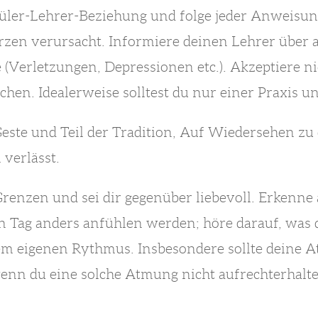
hüler-Lehrer-Beziehung und folge jeder Anweisun
erzen verursacht. Informiere deinen Lehrer über a
(Verletzungen, Depressionen etc.). Akzeptiere n
hen. Idealerweise solltest du nur einer Praxis u
 Geste und Teil der Tradition, Auf Wiedersehen zu
verlässt.
renzen und sei dir gegenüber liebevoll. Erkenne 
en Tag anders anfühlen werden; höre darauf, was 
nem eigenen Rythmus. Insbesondere sollte deine
wenn du eine solche Atmung nicht aufrechterhalt