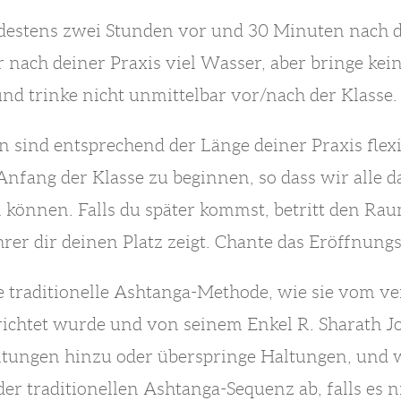
destens zwei Stunden vor und 30 Minuten nach de
 nach deiner Praxis viel Wasser, aber bringe kei
d trinke nicht unmittelbar vor/nach der Klasse.
n sind entsprechend der Länge deiner Praxis flexi
Anfang der Klasse zu beginnen, so dass wir alle
önnen. Falls du später kommst, betritt den Raum
hrer dir deinen Platz zeigt. Chante das Eröffnun
ie traditionelle Ashtanga-Methode, wie sie vom ve
richtet wurde und von seinem Enkel R. Sharath Joi
altungen hinzu oder überspringe Haltungen, und w
er traditionellen Ashtanga-Sequenz ab, falls es 