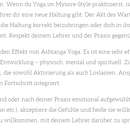
. Wenn du Yoga im Mysore-Style praktizierst, ist
ehrer dir eine neue Haltung gibt. Der Akt des War
r die Haltung korrekt beizubringen oder dich in ih
eit, Respekt deinem Lehrer und der Praxis gegen
den Effekt von Ashtanga Yoga. Es ist eine sehr ef
 Entwicklung – physisch, mental und spirituell. Z
, die sowohl Aktivierung als auch Loslassen, A
n Fortschritt integriert.
end oder nach deiner Praxis emotional aufgewühlt
ion etc.), akzeptiere die Gefühle und heiße sie wil
t du willkommen, mit deinem Lehrer darüber zu sp