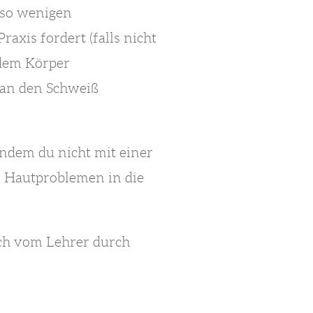
 so wenigen
xis fordert (falls nicht
s dem Körper
 man den Schweiß
indem du nicht mit einer
 Hautproblemen in die
sich vom Lehrer durch