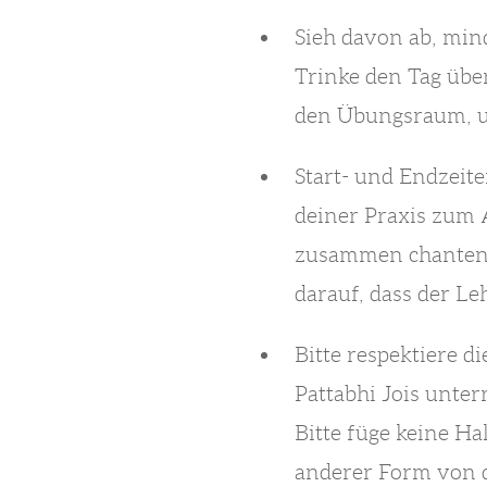
Sieh davon ab, min
Trinke den Tag über
den Übungsraum, un
Start- und Endzeite
deiner Praxis zum 
zusammen chanten k
darauf, dass der Le
Bitte respektiere d
Pattabhi Jois unter
Bitte füge keine H
anderer Form von d