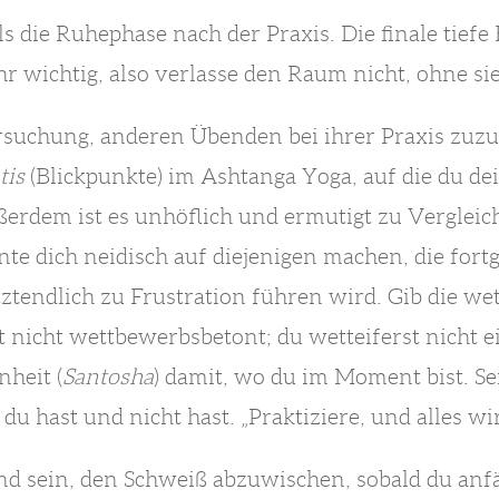
s die Ruhephase nach der Praxis. Die finale tie
ehr wichtig, also verlasse den Raum nicht, ohne si
suchung, anderen Übenden bei ihrer Praxis zuzu
tis
(Blickpunkte) im Ashtanga Yoga, auf die du d
ußerdem ist es unhöflich und ermutigt zu Vergleic
te dich neidisch auf diejenigen machen, die fort
tztendlich zu Frustration führen wird. Gib die we
ut nicht wettbewerbsbetont; du wetteiferst nicht ei
nheit (
Santosha
) damit, wo du im Moment bist. Sei
du hast und nicht hast. „Praktiziere, und alles 
nd sein, den Schweiß abzuwischen, sobald du anfä