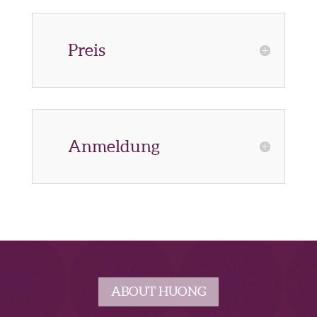
Preis
Anmeldung
ABOUT HUONG