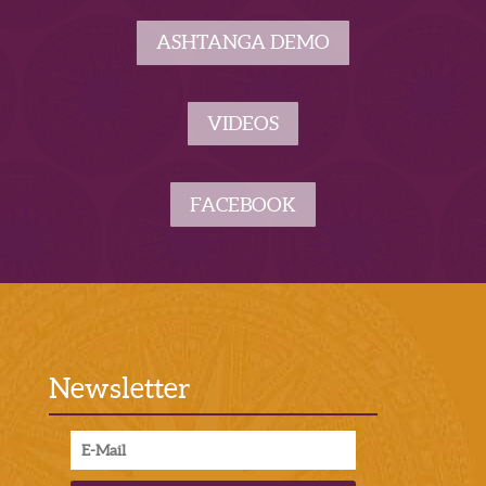
ASHTANGA DEMO
VIDEOS
FACEBOOK
Newsletter